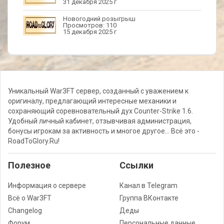
31 декабря 2025 г
Новогодний розыгрыш
Просмотров: 110
15 декабря 2025 г
Уникальный War3FT сервер, созданный с уважением к
оригиналу, предлагающий интересные механики и
сохраняющий соревновательный дух Counter-Strike 1.6.
Удобный личный кабинет, отзывчивая администрация,
бонусы игрокам за активность и многое другое... Всё это -
RoadToGlory.Ru!
Полезное
Cсылки
Информация о сервере
Канал в Telegram
Всё о War3FT
Группа ВКонтакте
Changelog
Деды
Форум
Персональные данные