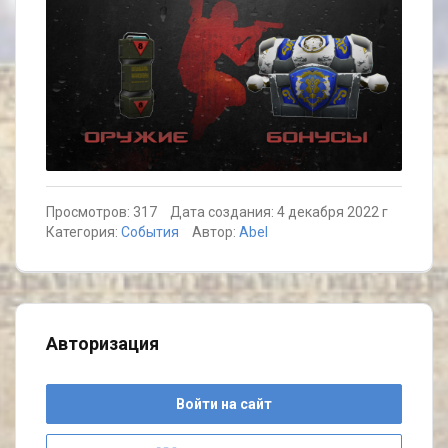
Просмотров: 317
Дата создания: 4 декабря 2022 г
Категория:
События
Автор:
Abel
Авторизация
Войти на сайт