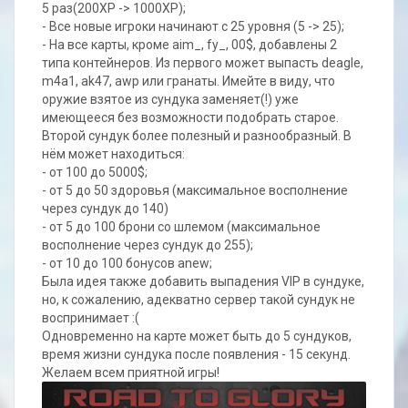
5 раз(200XP -> 1000XP);
- Все новые игроки начинают с 25 уровня (5 -> 25);
- На все карты, кроме aim_, fy_, 00$, добавлены 2
типа контейнеров. Из первого может выпасть deagle,
m4a1, ak47, awp или гранаты. Имейте в виду, что
оружие взятое из сундука заменяет(!) уже
имеющееся без возможности подобрать старое.
Второй сундук более полезный и разнообразный. В
нём может находиться:
- от 100 до 5000$;
- от 5 до 50 здоровья (максимальное восполнение
через сундук до 140)
- от 5 до 100 брони со шлемом (максимальное
восполнение через сундук до 255);
- от 10 до 100 бонусов anew;
Была идея также добавить выпадения VIP в сундуке,
но, к сожалению, адекватно сервер такой сундук не
воспринимает :(
Одновременно на карте может быть до 5 сундуков,
время жизни сундука после появления - 15 секунд.
Желаем всем приятной игры!