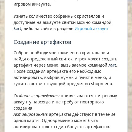
игровом аккаунте.
Узнать количество собранных кристаллов и
доступные на аккаунте свитки можно командой
/art
, либо на сайте в разделе
Игровой аккаунт
.
Создание артефактов
Собрав необходимое количество кристаллов и
найдя определенный свиток, игрок может создать
артефакт через меню, вызываемое командой
/art
.
После создания артефакта его необходимо
активировать, выбрав нужный пункт в меню, и
купить соответствующий предмет из shopmenu.
Созданные артефакты
привязываются к игровому
аккаунту навсегда и не требуют повторного
создания.
Активированные
артефакты действуют в течение
одной карты. Одновременно может быть
активирован только один бонус от артефактов.