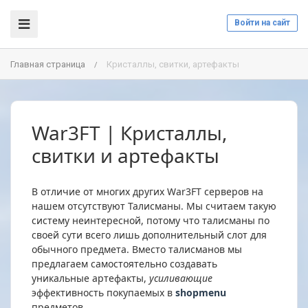
Войти на сайт
Главная страница
Кристаллы, свитки, артефакты
/
War3FT | Кристаллы,
свитки и артефакты
В отличие от многих других War3FT серверов на
нашем отсутствуют Талисманы. Мы считаем такую
систему неинтересной, потому что талисманы по
своей сути всего лишь дополнительный слот для
обычного предмета. Вместо талисманов мы
предлагаем самостоятельно создавать
уникальные артефакты,
усиливающие
эффективность покупаемых в
shopmenu
предметов.