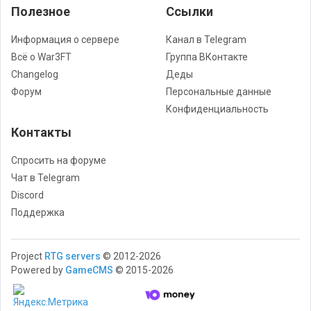
Полезное
Cсылки
Информация о сервере
Канал в Telegram
Всё о War3FT
Группа ВКонтакте
Changelog
Деды
Форум
Персональные данные
Конфиденциальность
Контакты
Спросить на форуме
Чат в Telegram
Discord
Поддержка
Project
RTG servers
© 2012-2026
Powered by
GameCMS
© 2015-2026