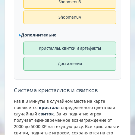
Shopmenu3
Shopmenu4
Дополнительно
Кристаллы, свитки и артефакты
Достижения
Система кристаллов и свитков
Раз в 3 минуты в случайном месте на карте
появляется
кристалл
определенного цвета или
случайный
свиток
. За их поднятие игрок
получает единовременное вознаграждение от
2000 до 5000 XP на текущую расу. Все кристаллы и
свитки, поднятые игроком, сохраняются на его