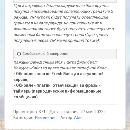
При 5 штрафных баллах нарушителю блокируется
покупка и использование ослепляющих гранат на 2
раунда. VIP-игроки будут получать ослепляющие
гранаты в начале раунда, но при попытке их и
использования также будут получать оповещение о
временном бане ослепляющих гранат(для гранат
полученных через VIP меню принцип тот же);
Сообщение о блокировке
Каждый раунд снимается 1 штрафной балл;
Каждое убийство врага снимает штрафной балл.
- Обновлен плагин Fresh Bans до актуальной
версии;
- Обновлен плагин, отвечающий за фразы-
таймеры(периодические информационные
сообщения).
Просмотров: 371
Дата создания: 27 мая 2023 г
Категория:
Изменения
Автор:
Abel