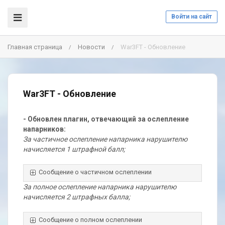
Войти на сайт
Главная страница
Новости
War3FT - Обновление
/
/
War3FT - Обновление
- Обновлен плагин, отвечающий за ослепление
напарников:
За частичное ослепление напарника нарушителю
начисляется 1 штрафной балл;
Сообщение о частичном ослеплении
За полное ослепление напарника нарушителю
начисляется 2 штрафных балла;
Сообщение о полном ослеплении