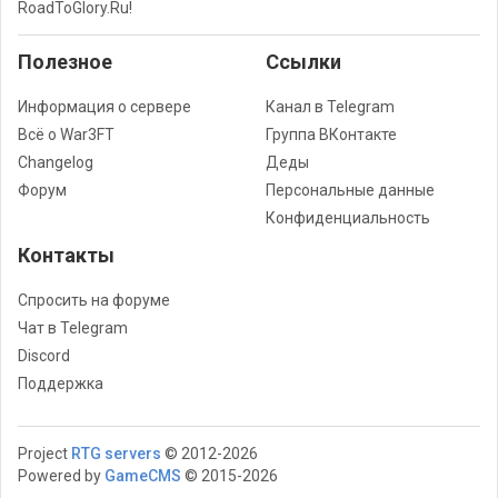
RoadToGlory.Ru!
Полезное
Cсылки
Информация о сервере
Канал в Telegram
Всё о War3FT
Группа ВКонтакте
Changelog
Деды
Форум
Персональные данные
Конфиденциальность
Контакты
Спросить на форуме
Чат в Telegram
Discord
Поддержка
Project
RTG servers
© 2012-2026
Powered by
GameCMS
© 2015-2026