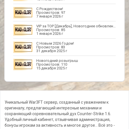
С Рождеством!
Просмотров: 97
7 января 2026 г
VIP за TOP [Декабрь], Новогоднее обновление
Просмотров: 85
1 января 2026 г
С Новым 2026 Годом!
Просмотров: 83
31 декабря 2025 г
Новогодний розыгрыш
Просмотров: 110
15 декабря 2025 г
Уникальный War3FT сервер, созданный с уважением к
оригиналу, предлагающий интересные механики и
сохраняющий соревновательный дух Counter-Strike 1.6.
Удобный личный кабинет, отзывчивая администрация,
бонусы игрокам за активность и многое другое... Всё это -