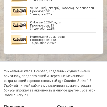
VIP за TOP [Декабрь], Новогоднее обновление
Просмотров: 85
1 января 2026 г
С Новым 2026 Годом!
Просмотров: 83
31 декабря 2025 г
Новогодний розыгрыш
Просмотров: 110
15 декабря 2025 г
Уникальный War3FT сервер, созданный с уважением к
оригиналу, предлагающий интересные механики и
сохраняющий соревновательный дух Counter-Strike 1.6.
Удобный личный кабинет, отзывчивая администрация,
бонусы игрокам за активность и многое другое... Всё это -
RoadToGlory.Ru!
Полезное
Cсылки