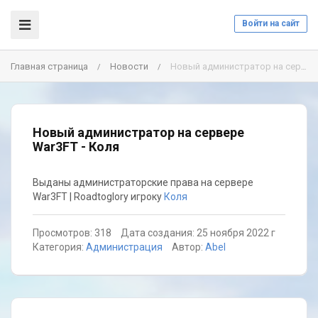
Войти на сайт
Главная страница
Новости
Новый администратор на сервере War3FT - Коля
/
/
Новый администратор на сервере
War3FT - Коля
Выданы администраторские права на сервере
War3FT | Roadtoglory игроку
Коля
Просмотров: 318
Дата создания: 25 ноября 2022 г
Категория:
Администрация
Автор:
Abel