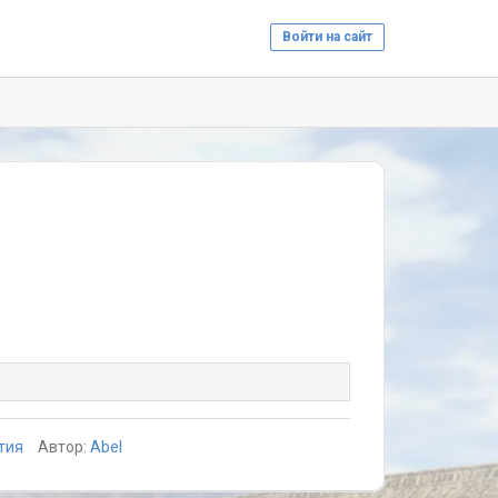
Войти на сайт
тия
Автор:
Abel