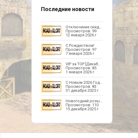
Последние новости
Отключение скидок и фиксы
Просмотров: 99
12 января 2026 г
С Рождеством!
Просмотров: 97
7 января 2026 г
VIP за TOP [Декабрь], Новогоднее обновление
Просмотров: 85
1 января 2026 г
С Новым 2026 Годом!
Просмотров: 83
31 декабря 2025 г
Новогодний розыгрыш
Просмотров: 110
15 декабря 2025 г