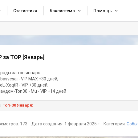
Статистика
Бансистема
Помощь
P за TOP [Январь]
рады за топ января:
Nbasvesaj - VIP MAX +30 дней;
eoL-XeqtR - VIP +30 дней;
Рандом-Топ30 - Mu - VIP +14 дней
Топ-30 Января:
смотров: 173
Дата создания: 1 февраля 2025 г
Категория:
Собы