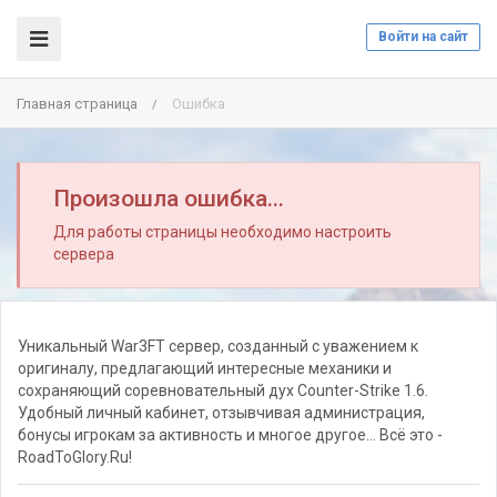
Войти на сайт
Главная страница
Ошибка
/
Произошла ошибка...
Для работы страницы необходимо настроить
сервера
Уникальный War3FT сервер, созданный с уважением к
оригиналу, предлагающий интересные механики и
сохраняющий соревновательный дух Counter-Strike 1.6.
Удобный личный кабинет, отзывчивая администрация,
бонусы игрокам за активность и многое другое... Всё это -
RoadToGlory.Ru!